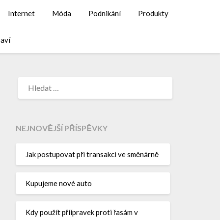
Internet
Móda
Podnikání
Produkty
aví
NEJNOVĚJŠÍ PŘÍSPĚVKY
Jak postupovat při transakci ve směnárně
Kupujeme nové auto
Kdy použít příípravek proti řasám v