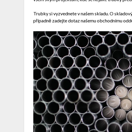
Trubky si vyzvednete v našem skladu. O skladov
případně zadejte dotaz našemu obchodnímu oddě