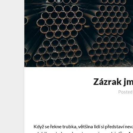
Zázrak j
Posted
Když se řekne trubka, většina lidí si představí nev