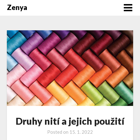
Zenya
Druhy nití a jejich použití
Posted on
15. 1. 2022