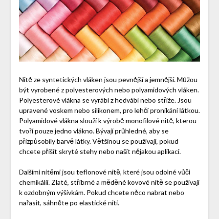
Nitě ze syntetických vláken jsou pevnější a jemnější. Můžou
být vyrobené z polyesterových nebo polyamidových vláken.
Polyesterové vlákna se vyrábí z hedvábí nebo střiže. Jsou
upravené voskem nebo silikonem, pro lehčí pronikání látkou.
Polyamidové vlákna slouží k výrobě monofilové nitě, kterou
tvoří pouze jedno vlákno. Bývají průhledné, aby se
přizpůsobily barvě látky. Většinou se používají, pokud
chcete přišít skryté stehy nebo našít nějakou aplikaci.
Dalšími nitěmi jsou teflonové nitě, které jsou odolné vůči
chemikálií. Zlaté, stříbrné a měděné kovové nitě se používají
k ozdobným výšivkám. Pokud chcete něco nabrat nebo
nařasit, sáhněte po elastické niti.