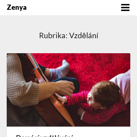
Zenya
Rubrika:
Vzdělání