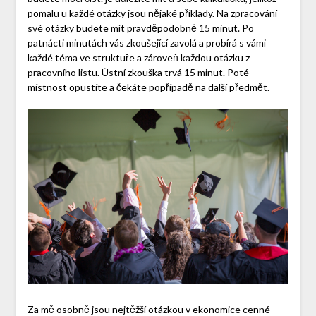
pomalu u každé otázky jsou nějaké příklady. Na zpracování
své otázky budete mít pravděpodobně 15 minut. Po
patnácti minutách vás zkoušející zavolá a probírá s vámi
každé téma ve struktuře a zároveň každou otázku z
pracovního listu. Ústní zkouška trvá 15 minut. Poté
místnost opustíte a čekáte popřípadě na další předmět.
Za mě osobně jsou nejtěžší otázkou v ekonomice cenné