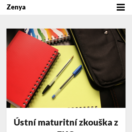
Zenya
Ústní maturitní zkouška z