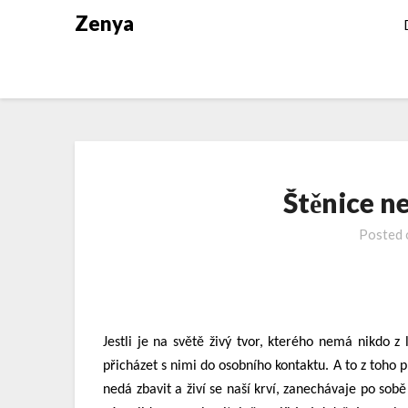
Zenya
Štěnice n
Posted
Jestli je na světě živý tvor, kterého nemá nikdo z 
přicházet s nimi do osobního kontaktu. A to z toho p
nedá zbavit a živí se naší krví, zanechávaje po so