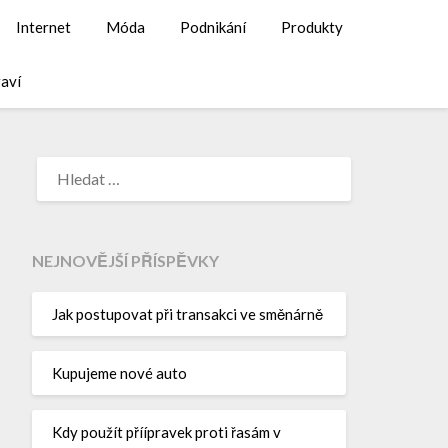
Internet
Móda
Podnikání
Produkty
aví
NEJNOVĚJŠÍ PŘÍSPĚVKY
Jak postupovat při transakci ve směnárně
Kupujeme nové auto
Kdy použít příípravek proti řasám v