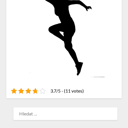
3.7/5 - (11 votes)