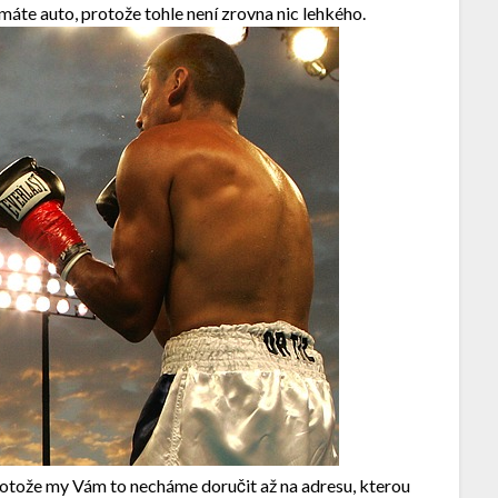
áte auto, protože tohle není zrovna nic lehkého.
 protože my Vám to necháme doručit až na adresu, kterou