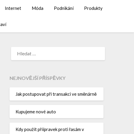
Internet
Móda
Podnikání
Produkty
aví
NEJNOVĚJŠÍ PŘÍSPĚVKY
Jak postupovat při transakci ve směnárně
Kupujeme nové auto
Kdy použít příípravek proti řasám v