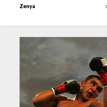
Zenya