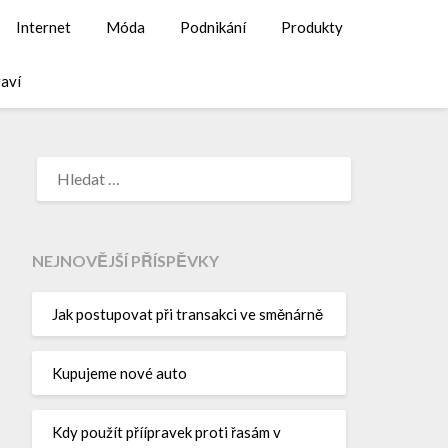
Internet
Móda
Podnikání
Produkty
aví
NEJNOVĚJŠÍ PŘÍSPĚVKY
Jak postupovat při transakci ve směnárně
Kupujeme nové auto
Kdy použít příípravek proti řasám v