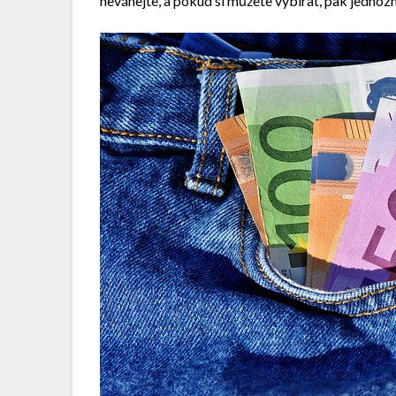
neváhejte, a pokud si můžete vybírat, pak jedno