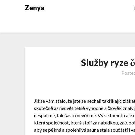
Zenya
Služby ryze 
Poste
Již se vám stalo, že jste se nechali takříkajíc zl
skutečně až neuvěřitelně výhodné a člověk znalý 
nespálíme, tak často nevěříme. Vy se tomuto ale chc
která společnost, která stojí za nabídkou, zač. p
aby se pěkná a spolehlivá
sauna
stala součástí i 