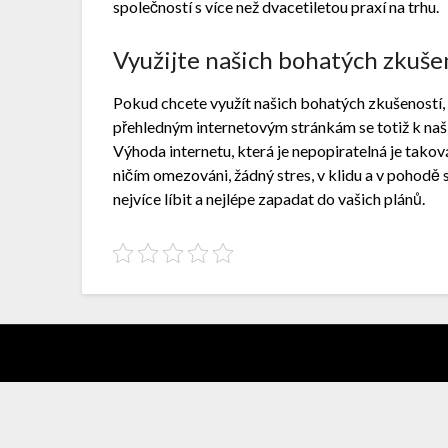
společností s více než dvacetiletou praxí na trhu.
Využijte našich bohatých zkuše
Pokud chcete využít našich bohatých zkušeností, 
přehledným internetovým stránkám se totiž k naš
Výhoda internetu, která je nepopiratelná je takov
ničím omezováni, žádný stres, v klidu a v pohodě 
nejvíce líbit a nejlépe zapadat do vašich plánů.