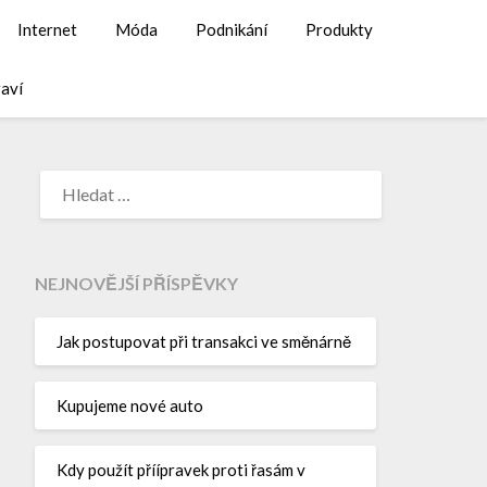
Internet
Móda
Podnikání
Produkty
aví
NEJNOVĚJŠÍ PŘÍSPĚVKY
Jak postupovat při transakci ve směnárně
Kupujeme nové auto
Kdy použít příípravek proti řasám v