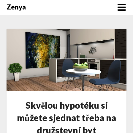
Zenya
Skvělou hypotéku si
můžete sjednat třeba na
družstevní byt