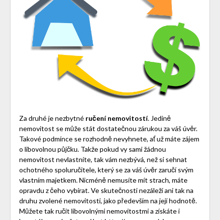
Za druhé je nezbytné
ručení nemovitostí
. Jedině
nemovitost se může stát dostatečnou zárukou za váš úvěr.
Takové podmínce se rozhodně nevyhnete, ať už máte zájem
o libovolnou půjčku. Takže pokud vy sami žádnou
nemovitost nevlastníte, tak vám nezbývá, než si sehnat
ochotného spoluručitele, který se za váš úvěr zaručí svým
vlastním majetkem. Nicméně nemusíte mít strach, máte
opravdu z čeho vybírat. Ve skutečnosti nezáleží ani tak na
druhu zvolené nemovitosti, jako především na její hodnotě.
Můžete tak ručit libovolnými nemovitostmi a získáte i