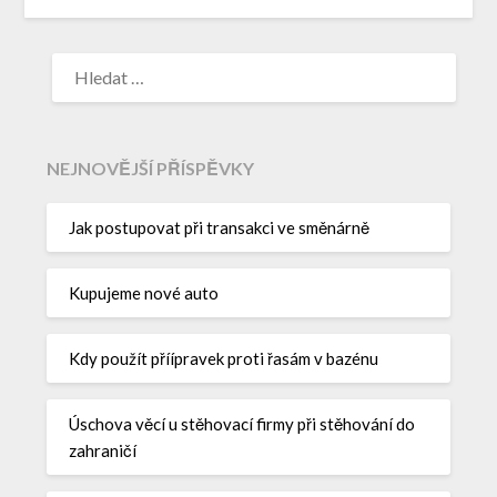
NEJNOVĚJŠÍ PŘÍSPĚVKY
Jak postupovat při transakci ve směnárně
Kupujeme nové auto
Kdy použít příípravek proti řasám v bazénu
Úschova věcí u stěhovací firmy při stěhování do
zahraničí