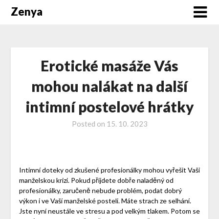
Zenya
Erotické masáže Vás
mohou nalákat na další
intimní postelové hrátky
Posted on
15. 10. 2023
Intimní doteky od zkušené profesionálky mohou vyřešit Vaši
manželskou krizi. Pokud přijdete dobře naladěný od
profesionálky, zaručeně nebude problém, podat dobrý
výkon i ve Vaší manželské posteli. Máte strach ze selhání.
Jste nyní neustále ve stresu a pod velkým tlakem. Potom se