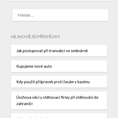
NEJNOVĚJŠÍ PŘÍSPĚVKY
Jak postupovat při transakci ve směnárně
Kupujeme nové auto
Kdy použít příípravek proti řasám v bazénu
Úschova věcí u stěhovací firmy při stěhování do
zahraničí