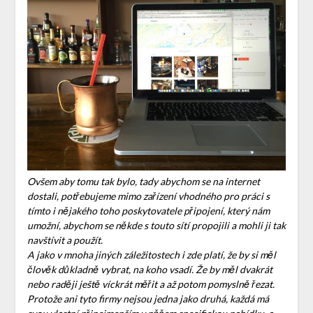
Ovšem aby tomu tak bylo, tady abychom se na internet
dostali, potřebujeme mimo zařízení vhodného pro práci s
tímto i nějakého toho poskytovatele připojení, který nám
umožní, abychom se někde s touto sítí propojili a mohli ji tak
navštívit a použít.
A jako v mnoha jiných záležitostech i zde platí, že by si měl
člověk důkladně vybrat, na koho vsadí. Že by měl dvakrát
nebo raději ještě víckrát měřit a až potom pomyslně řezat.
Protože ani tyto firmy nejsou jedna jako druhá, každá má